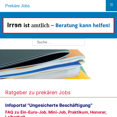
≡
Prekäre Jobs
Suchen
Ratgeber zu prekären Jobs
Infoportal "Ungesicherte Beschäftigung"
FAQ zu Ein-Euro-Job, Mini-Job, Praktikum, Honorar,
Leiharbeit