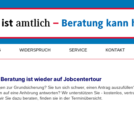
G
WIDERSPRUCH
SERVICE
KONTAKT
 Beratung ist wieder auf Jobcentertour
en zur Grundsicherung? Sie tun sich schwer, einen Antrag auszufüllen
len auf eine Anhörung antworten? Wir unterstützen Sie - kostenlos, ver
r Sie dazu beraten, finden sie in der Terminübersicht.