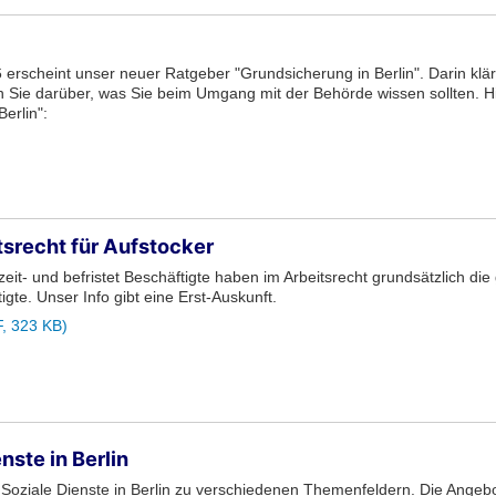
 erscheint unser neuer Ratgeber "Grundsicherung in Berlin". Darin klär
n Sie darüber, was Sie beim Umgang mit der Behörde wissen sollten. H
Berlin":
itsrecht für Aufstocker
lzeit- und befristet Beschäftigte haben im Arbeitsrecht grundsätzlich di
tigte. Unser Info gibt eine Erst-Auskunft.
, 323 KB)
nste in Berlin
e Soziale Dienste in Berlin zu verschiedenen Themenfeldern. Die Angebo