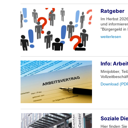
Ratgeber
Im Herbst 2026
und informiere
"Bürgergeld in 
weiterlesen
Info: Arbe
Minijobber, Tei
Vollzeitbeschäf
Download (PDF
Soziale Die
Hier finden Si