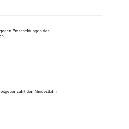
ch gegen Entscheidungen des
ch.
beitgeber zahlt den Mindestlohn