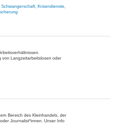
,
Schwangerschaft
,
Krisendienste
,
sicherung
rbeitsverhältnissen.
 von Langzeitarbeitslosen oder
 dem Bereich des Kleinhandels, der
oder Journalist*innen. Unser Info