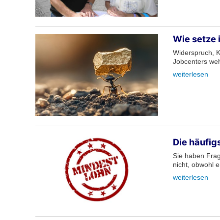
Wie setze 
Widerspruch, K
Jobcenters weh
weiterlesen
Die häufig
Sie haben Frag
nicht, obwohl 
weiterlesen