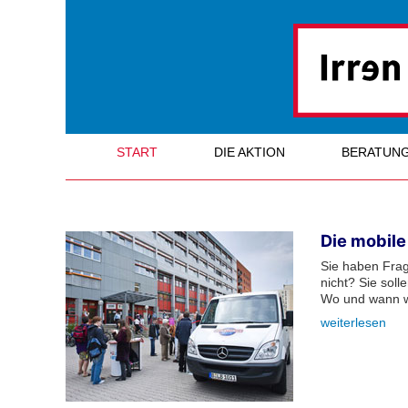
START
DIE AKTION
BERATUN
Die mobile
Sie haben Frag
nicht? Sie sol
Wo und wann wi
weiterlesen