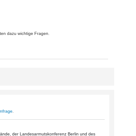
rten dazu wichtige Fragen.
Umfrage
.
rbände, der Landesarmutskonferenz Berlin und des