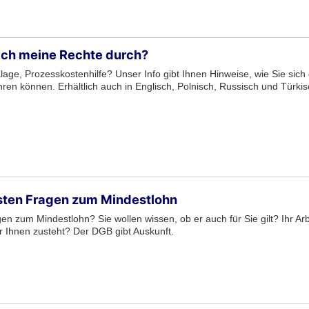
ich meine Rechte durch?
lage, Prozesskostenhilfe? Unser Info gibt Ihnen Hinweise, wie Sie si
ren können. Erhältlich auch in Englisch, Polnisch, Russisch und Türkis
sten Fragen zum Mindestlohn
en zum Mindestlohn? Sie wollen wissen, ob er auch für Sie gilt? Ihr Ar
er Ihnen zusteht? Der DGB gibt Auskunft.