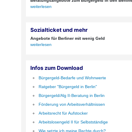
Beratungsangebote zum Bürgergeld in den Berline
weiterlesen
Sozialticket und mehr
Angebote für Berliner mit wenig Geld
weiterlesen
Infos zum Download
Bürgergeld-Bedarfe und Wohnwerte
Ratgeber "Bürgergeld in Berlin"
Bürgergeld/Alg II-Beratung in Berlin
Förderung von Arbeitsverhältnissen
Arbeitsrecht für Aufstocker
Arbeitslosengeld II für Selbstständige
Wie setzte ich meine Rechte durch?