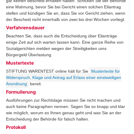
gar keinen Bescheid erhalten haben. Schicken Sie der Behörde
eine Mahnung, bevor Sie bei Gericht einen solchen Eilantrag
stellen und kündigen Sie an, dass Sie vor Gericht ziehen, wenn
der Bescheid nicht innerhalb von zwei bis drei Wochen vorliegt.
Verfahrensdauer
Beachten Sie, dass auch die Entscheidung über Eilanträge
einige Zeit auf sich warten lassen kann. Eine ganze Reihe von
Sozialgerichten melden wegen der Streitigkeiten ums
Bürgergeld Überlastung.
Mustertexte
STIFTUNG WARENTEST online hält für Sie
Mustertexte für
Widerspruch, Klage und Antrag auf Erlass einer einstweiligen
Anordnung
bereit.
Formulierung
Ausführungen zur Rechtslage müssen Sie nicht machen und
auch keine Paragraphen nennen. Sagen Sie so knapp und klar
wie möglich, worum es Ihnen genau geht und was Sie an der
Entscheidung der Behörde für falsch halten.
Protokoll