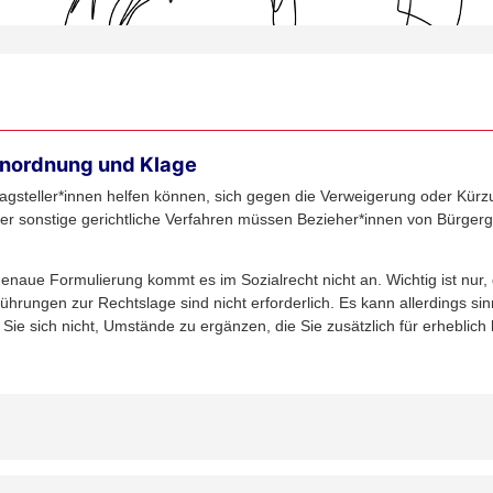
 Anordnung und Klage
ntragsteller*innen helfen können, sich gegen die Verweigerung oder Kü
er sonstige gerichtliche Verfahren müssen Bezieher*innen von Bürger
 genaue Formulierung kommt es im Sozialrecht nicht an. Wichtig ist nur
rungen zur Rechtslage sind nicht erforderlich. Es kann allerdings sinn
Sie sich nicht, Umstände zu ergänzen, die Sie zusätzlich für erheblich 