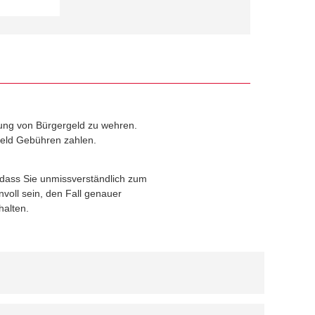
rzung von Bürgergeld zu wehren.
geld Gebühren zahlen.
, dass Sie unmissverständlich zum
voll sein, den Fall genauer
halten.