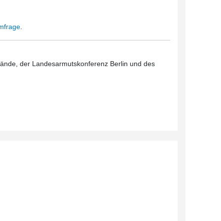
Umfrage
.
rbände, der Landesarmutskonferenz Berlin und des