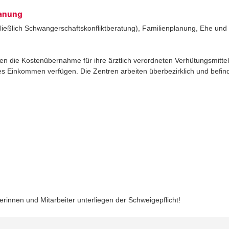
lanung
ießlich Schwangerschaftskonfliktberatung), Familienplanung, Ehe und 
n die Kostenübernahme für ihre ärztlich verordneten Verhütungsmittel 
ges Einkommen verfügen. Die Zentren arbeiten überbezirklich und befind
erinnen und Mitarbeiter unterliegen der Schweigepflicht!