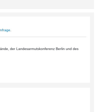
Umfrage
.
rbände, der Landesarmutskonferenz Berlin und des