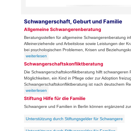
Schwangerschaft, Geburt und Familie
Allgemeine Schwangerenberatung
Beratungsstellen für allgemeine Schwangerenberatung inf
Alleinerziehende und Arbeitslose sowie Leistungen der 
bei psychologischen Problemen, Krisen und Beziehungskon
weiterlesen
Schwangerschaftskonfliktberatung
Die Schwangerschaftskonfliktberatung hilft schwangeren Fr
Möglichkeiten, ein Kind in Pflege oder zur Adoption fre
Schwangerschaftskonfliktberatung ist nach deutschem Rec
weiterlesen
Stiftung Hilfe für die Familie
Schwangere und Familien in Berlin können ergänzend zum Al
Unterstützung durch Stiftungsgelder für Schwangere