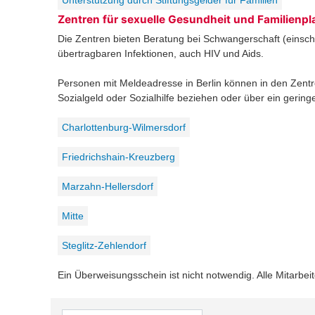
Unterstützung durch Stiftungsgelder für Familien
Zentren für sexuelle Gesundheit und Familienp
Die Zentren bieten Beratung bei Schwangerschaft (einschl
übertragbaren Infektionen, auch HIV und Aids.
Personen mit Meldeadresse in Berlin können in den Zentre
Sozialgeld oder Sozialhilfe beziehen oder über ein gerin
Charlottenburg-Wilmersdorf
Friedrichshain-Kreuzberg
Marzahn-Hellersdorf
Mitte
Steglitz-Zehlendorf
Ein Überweisungsschein ist nicht notwendig. Alle Mitarbeit