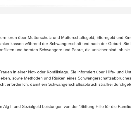
ormieren über Mutterschutz und Mutterschaftsgeld, Elterngeld und Kin
Krankenkassen während der Schwangerschaft und nach der Geburt. Sie
flikten und beraten Schwangere und Paare, die unsicher sind, ob sie t
auen in einer Not- oder Konfliktlage. Sie informiert über Hilfe- und U
izugeben, sowie Methoden und Risiken eines Schwangerschaftsabbruches
ht erforderlich, damit ein Schwangerschaftsabbruch straffrei durchge
g II und Sozialgeld Leistungen von der "Stiftung Hilfe für die Familie