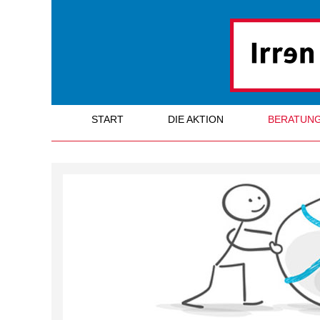
START
DIE AKTION
BERATUN