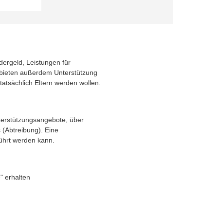
dergeld, Leistungen für
 bieten außerdem Unterstützung
atsächlich Eltern werden wollen.
nterstützungsangebote, über
 (Abtreibung). Eine
führt werden kann.
" erhalten