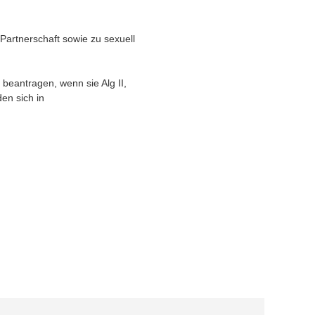
Partnerschaft sowie zu sexuell
beantragen, wenn sie Alg II,
en sich in